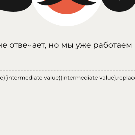
е отвечает, но мы уже работаем
ue)(intermediate value)(intermediate value).replace