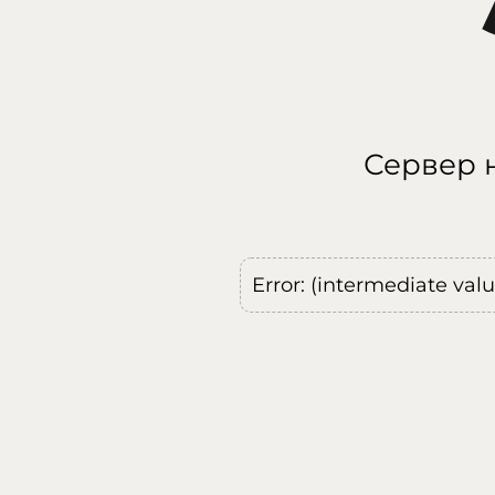
Сервер н
Error: (intermediate val